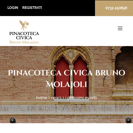
LOGIN
REGISTRATI
0732.250658
Pinacoteca Civica Bruno
Molajoli
home
news
i prossimi eventi