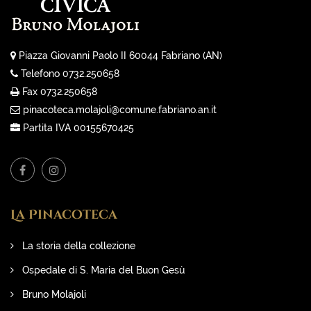
Piazza Giovanni Paolo II 60044 Fabriano (AN)
Telefono 0732.250658
Fax 0732.250658
pinacoteca.molajoli@comune.fabriano.an.it
Partita IVA 00155670425
La Pinacoteca
La storia della collezione
Ospedale di S. Maria del Buon Gesù
Bruno Molajoli