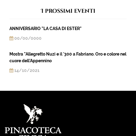
I prossimi eventi
ANNIVERSARIO "LA CASA DI ESTER"
00/00/0000
Mostra "Allegretto Nuzi e il '300 a Fabriano. Oro e colore nel
cuore dell'Appennino
14/10/2021