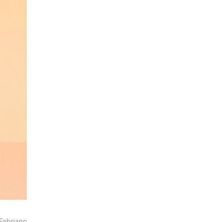
 Fabriano