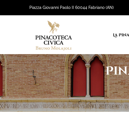
Piazza Giovanni Paolo II 60044 Fabriano (AN)
La Pin
Pin