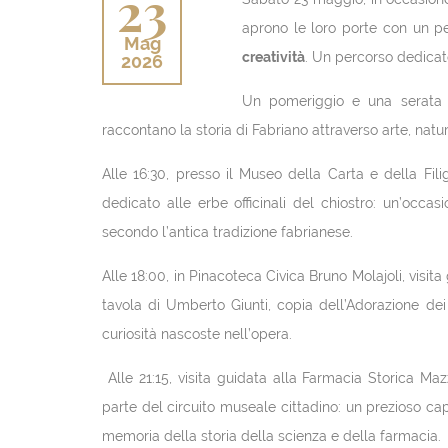
23
aprono le loro porte con un p
Mag
creatività
. Un percorso dedicato
2026
Un pomeriggio e una serata pe
raccontano la storia di Fabriano attraverso arte, natur
Alle 16:30, presso il Museo della Carta e della Fili
dedicato alle erbe officinali del chiostro: un’occa
secondo l’antica tradizione fabrianese.
Alle 18:00, in Pinacoteca Civica Bruno Molajoli, visi
tavola di Umberto Giunti, copia dell’Adorazione dei 
curiosità nascoste nell’opera.
Alle 21:15, visita guidata alla Farmacia Storica M
parte del circuito museale cittadino: un prezioso capo
memoria della storia della scienza e della farmacia.