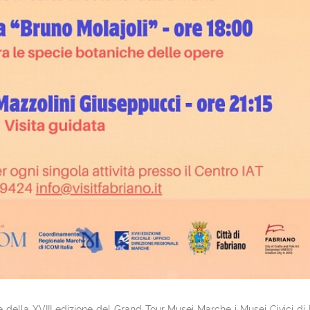
 della XVIII edizione del Grand Tour Musei Marche i Musei Civici di