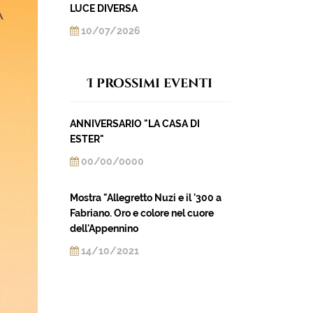
LUCE DIVERSA
10/07/2026
I prossimi eventi
ANNIVERSARIO "LA CASA DI
ESTER"
00/00/0000
Mostra "Allegretto Nuzi e il '300 a
Fabriano. Oro e colore nel cuore
dell'Appennino
14/10/2021