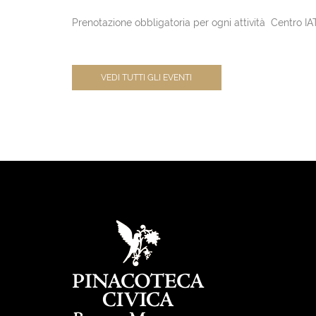
Prenotazione obbligatoria per ogni attività Centro IA
VEDI TUTTI GLI EVENTI