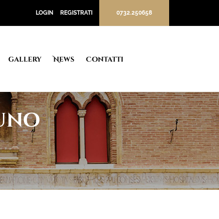
LOGIN
REGISTRATI
0732.250658
gallery
News
Contatti
runo