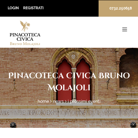
LOGIN
REGISTRATI
0732.250658
Pinacoteca Civica Bruno
Molajoli
home
news
i prossimi eventi