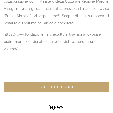
collaborazione con il Ministero della Cultura e Regione Marche.
A seguire, visita guidata alla statua presso la Pinacoteca civica
“Bruno Molajoli”. Vi aspettiamo! Scopri di più sull’opera, il
restauro e il volume nell’articolo completo:
https://www.fondazionemarchecultura.it/a-fabriano-il-san-
pietro-martire-di-donatello-la-voce-del-restauro-in-un-
volume/
VEDI TUTTI GLI EVENTI
News