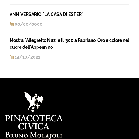
ANNIVERSARIO "LA CASA DI ESTER"
00/00/0000
Mostra "Allegretto Nuzi e il '300 a Fabriano. Oro e colore nel
cuore dell'Appennino
14/10/2021