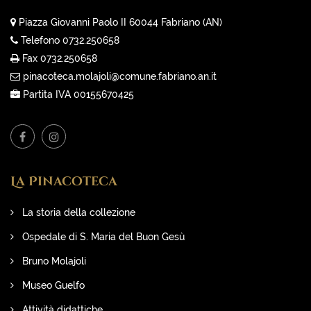
Piazza Giovanni Paolo II 60044 Fabriano (AN)
Telefono 0732.250658
Fax 0732.250658
pinacoteca.molajoli@comune.fabriano.an.it
Partita IVA 00155670425
La Pinacoteca
La storia della collezione
Ospedale di S. Maria del Buon Gesù
Bruno Molajoli
Museo Guelfo
Attività didattiche