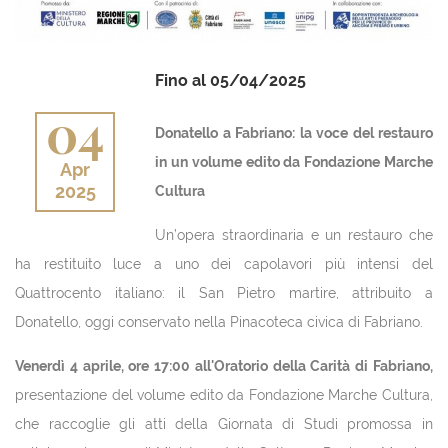
Fino al 05/04/2025
04
Donatello a Fabriano: la voce del restauro
in un volume edito da Fondazione Marche
Apr
2025
Cultura
Un’opera straordinaria e un restauro che
ha restituito luce a uno dei capolavori più intensi del
Quattrocento italiano: il San Pietro martire, attribuito a
Donatello, oggi conservato nella Pinacoteca civica di Fabriano.
Venerdì 4 aprile, ore 17:00 all'Oratorio della Carità di Fabriano,
presentazione del volume edito da Fondazione Marche Cultura,
che raccoglie gli atti della Giornata di Studi promossa in